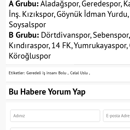
A Grubu:
Aladağspor, Geredespor, K
İnş. Kızıkspor, Göynük İdman Yurdu, 
Soysalspor
B Grubu:
Dörtdivanspor, Sebenspor,
Kındıraspor, 14 FK, Yumrukayaspor, 
Köroğluspor
Etiketler:
Geredeli iş insanı Bolu ,
Celal Uslu ,
Bu Habere Yorum Yap