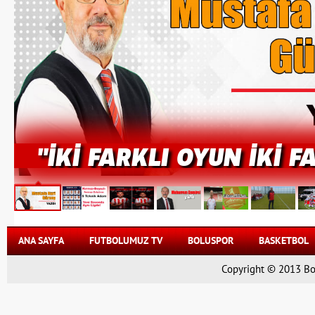
"İKİ FARKLI OYUN İKİ F
ANA SAYFA
FUTBOLUMUZ TV
BOLUSPOR
BASKETBOL
Copyright © 2013 Bol