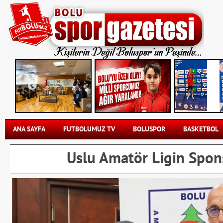
ANA SAYFA
FUTBOLUMUZ TV
BOLUSPOR
BASKETBOL
Uslu Amatör Ligin Spon