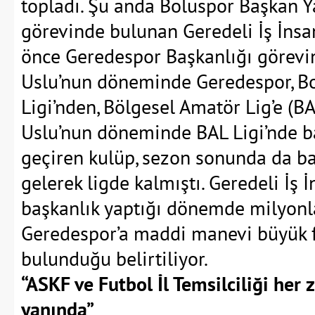
topladı. Şu anda Boluspor Başkan Y
görevinde bulunan Geredeli İş İnsan
önce Geredespor Başkanlığı görevi
Uslu’nun döneminde Geredespor, B
Ligi’nden, Bölgesel Amatör Lig’e (BA
Uslu’nun döneminde BAL Ligi’nde ba
geçiren kulüp, sezon sonunda da b
gelerek ligde kalmıştı. Geredeli İş İ
başkanlık yaptığı dönemde milyonla
Geredespor’a maddi manevi büyük f
bulunduğu belirtiliyor.
“ASKF ve Futbol İl Temsilciliği her
yanında”