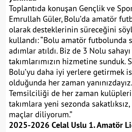
Toplantıda konuşan Gençlik ve Spo
Emrullah Güler, Bolu’da amatör fu
olarak desteklerinin süreceğini söyl
kullandı: “Bolu amatör futbolunda 
adımlar atıldı. Biz de 3 Nolu sahayı
takımlarımızın hizmetine sunduk. 
Bolu’yu daha iyi yerlere getirmek is
olduğunda her zaman yanınızdayız. 
Temsilciliği de her zaman kulüpler
takımlara yeni sezonda sakatlıksız, 
maçlar diliyorum.”
2025-2026 Celal Uslu 1. Amatör Li