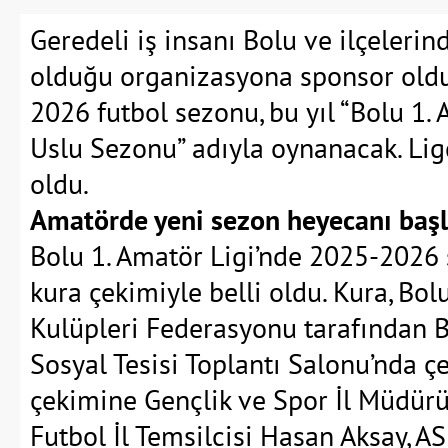
Geredeli iş insanı Bolu ve ilçelerin
olduğu organizasyona sponsor oldu
2026 futbol sezonu, bu yıl “Bolu 1. 
Uslu Sezonu” adıyla oynanacak. Lig
oldu.
Amatörde yeni sezon heyecanı başl
Bolu 1. Amatör Ligi’nde 2025-2026 
kura çekimiyle belli oldu. Kura, Bo
Kulüpleri Federasyonu tarafından B
Sosyal Tesisi Toplantı Salonu’nda çe
çekimine Gençlik ve Spor İl Müdürü
Futbol İl Temsilcisi Hasan Aksay, A