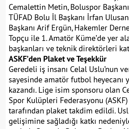
Cemalettin Metin, Boluspor Başkanı
TÜFAD Bolu İl Başkanı İrfan Ulusan
Başkanı Arif Ergün, Hakemler Dern
Topçu ile 1. Amatör Küme’de yer al
başkanları ve teknik direktörleri kat
ASKF’den Plaket ve Teşekkür
Geredeli iş insanı Celal Uslu’nun ve
sayesinde amatör futbol heyecanı y
kazandı. Lige isim sponsoru olan C
Spor Kulüpleri Federasyonu (ASKF)
tarafından plaket takdim edildi. Us
gelişimine sağladığı katkı nedeniyl