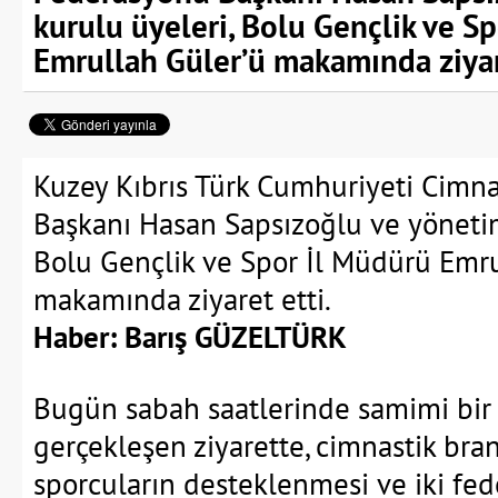
kurulu üyeleri, Bolu Gençlik ve S
Emrullah Güler’ü makamında ziyare
Kuzey Kıbrıs Türk Cumhuriyeti Cimn
Başkanı Hasan Sapsızoğlu ve yönetim
Bolu Gençlik ve Spor İl Müdürü Emru
makamında ziyaret etti.
Haber: Barış GÜZELTÜRK
Bugün sabah saatlerinde samimi bir
gerçekleşen ziyarette, cimnastik bran
sporcuların desteklenmesi ve iki fe