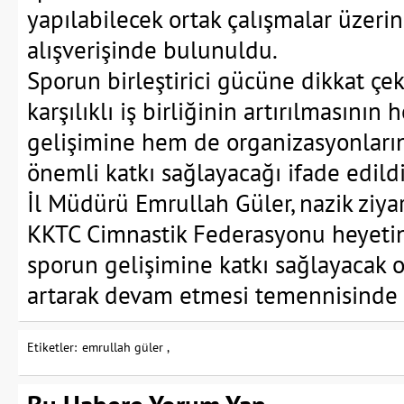
yapılabilecek ortak çalışmalar üzeri
alışverişinde bulunuldu.
Sporun birleştirici gücüne dikkat çe
karşılıklı iş birliğinin artırılmasının
gelişimine hem de organizasyonlar
önemli katkı sağlayacağı ifade edildi
İl Müdürü Emrullah Güler, nazik ziya
KKTC Cimnastik Federasyonu heyetin
sporun gelişimine katkı sağlayacak o
artarak devam etmesi temennisinde
Etiketler:
emrullah güler ,