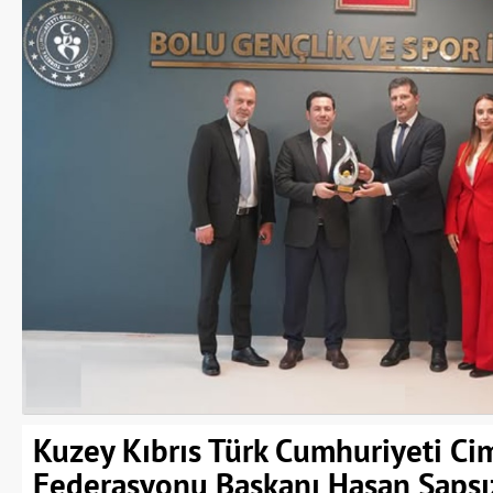
Kuzey Kıbrıs Türk Cumhuriyeti Ci
Federasyonu Başkanı Hasan Sapsı