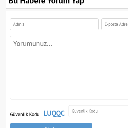
Bu Habere Yorum Yap
LUQQC
Güvenlik Kodu