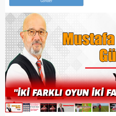
"İKİ FARKLI OYUN İKİ F