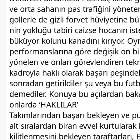
ve orta sahanın pas trafiğini yönet
gollerle de gizli forvet hüviyetine 
nin yokluğu tabiri caizse hocanın ist
büküyor kolunu kanadını kırıyor. Oy
performanslarına göre değişik on bir
yönelen ve onları görevlendiren tek
kadroyla haklı olarak başarı peşinde
sonradan getirildiler şu veya bu futb
demediler. Konuya bu açılardan bak
onlarda ‘HAKLILAR’
Takımlarından başarı bekleyen ve p
alt sıralardan biran evvel kurtularak
kilitlenmesini bekleyen taraftarları,