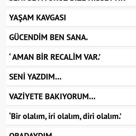
YAŞAM KAVGASI
GÜCENDİM BEN SANA.
‘ AMAN BİR RECALİM VAR.’
SENİ YAZDIM…
VAZİYETE BAKIYORUM…
‘Bir olalım, iri olalım, diri olalım.’