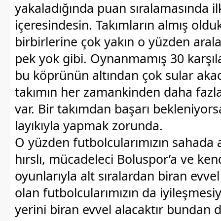
yakaladığında puan sıralamasında i
içeresindesin. Takımların almış oldu
birbirlerine çok yakın o yüzden aral
pek yok gibi. Oynanmamış 30 karşı
bu köprünün altından çok sular aka
takımın her zamankinden daha fazla
var. Bir takımdan başarı bekleniyors
layıkıyla yapmak zorunda.
O yüzden futbolcularımızın sahada 
hırslı, mücadeleci Boluspor’a ve kendi
oyunlarıyla alt sıralardan biran evve
olan futbolcularımızın da iyileşmesiy
yerini biran evvel alacaktır bundan