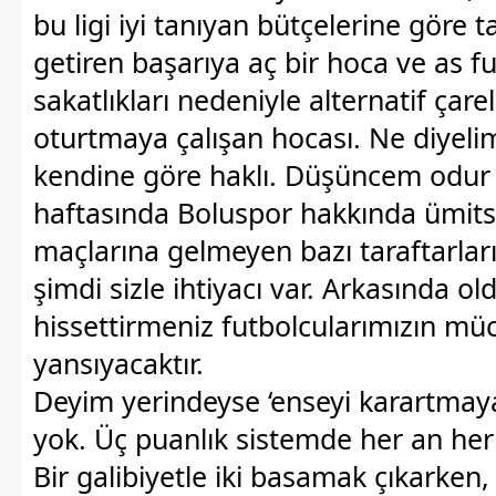
bu ligi iyi tanıyan bütçelerine göre 
getiren başarıya aç bir hoca ve as fu
sakatlıkları nedeniyle alternatif çare
oturtmaya çalışan hocası. Ne diyeli
kendine göre haklı. Düşüncem odur k
haftasında Boluspor hakkında ümitsi
maçlarına gelmeyen bazı taraftarları
şimdi sizle ihtiyacı var. Arkasında 
hissettirmeniz futbolcularımızın mü
yansıyacaktır.
Deyim yerindeyse ‘enseyi karartmaya
yok. Üç puanlık sistemde her an her 
Bir galibiyetle iki basamak çıkarken, 