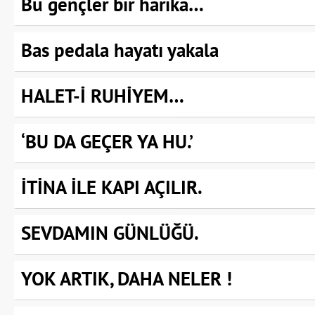
Bu gençler bir harika…
Bas pedala hayatı yakala
HALET-İ RUHİYEM…
‘BU DA GEÇER YA HU.’
İTİNA İLE KAPI AÇILIR.
SEVDAMIN GÜNLÜĞÜ.
YOK ARTIK, DAHA NELER !