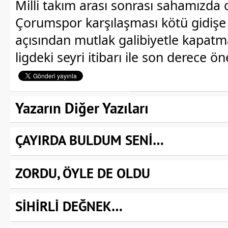
Milli takım arası sonrası sahamızda
Çorumspor karşılaşması kötü gidiş
açısından mutlak galibiyetle kapat
ligdeki seyri itibarı ile son derece ön
Yazarın Diğer Yazıları
ÇAYIRDA BULDUM SENİ…
ZORDU, ÖYLE DE OLDU
SİHİRLİ DEĞNEK…