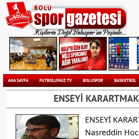
ANA SAYFA
FUTBOLUMUZ TV
BOLUSPOR
BASKETBOL
ENSEYİ KARARTMA
ENSEYİ KARA
Nasreddin Hoca