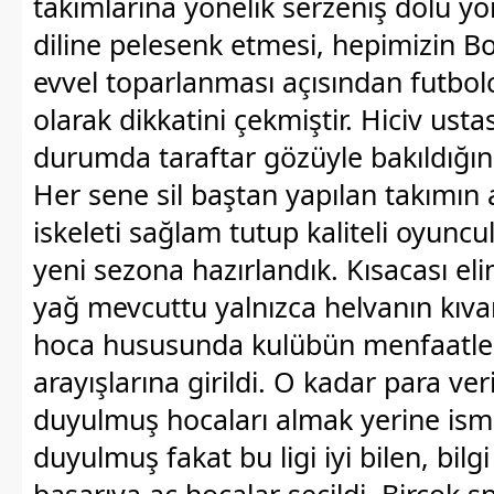
takımlarına yönelik serzeniş dolu y
diline pelesenk etmesi, hepimizin Bo
evvel toparlanması açısından futbolc
olarak dikkatini çekmiştir. Hiciv usta
durumda taraftar gözüyle bakıldığı
Her sene sil baştan yapılan takımın
iskeleti sağlam tutup kaliteli oyuncu
yeni sezona hazırlandık. Kısacası el
yağ mevcuttu yalnızca helvanın kıva
hoca hususunda kulübün menfaatle
arayışlarına girildi. O kadar para ver
duyulmuş hocaları almak yerine ismi
duyulmuş fakat bu ligi iyi bilen, bilgi