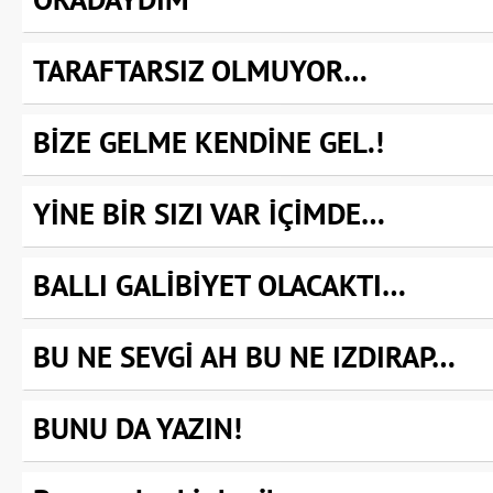
ORADAYDIM
TARAFTARSIZ OLMUYOR…
BİZE GELME KENDİNE GEL.!
YİNE BİR SIZI VAR İÇİMDE…
BALLI GALİBİYET OLACAKTI…
BU NE SEVGİ AH BU NE IZDIRAP…
BUNU DA YAZIN!