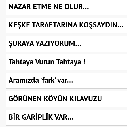
NAZAR ETME NE OLUR…
KEŞKE TARAFTARINA KOŞSAYDIN…
ŞURAYA YAZIYORUM…
Tahtaya Vurun Tahtaya !
Aramızda ‘fark’ var…
GÖRÜNEN KÖYÜN KILAVUZU
BİR GARİPLİK VAR…