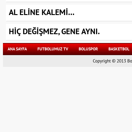
AL ELİNE KALEMİ…
HİÇ DEĞİŞMEZ, GENE AYNI.
ANA SAYFA
FUTBOLUMUZ TV
BOLUSPOR
BASKETBOL
Copyright © 2013 Bol