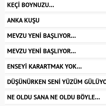
KEÇİ BOYNUZU…
ANKA KUŞU
MEVZU YENİ BAŞLIYOR…
MEVZU YENİ BAŞLIYOR…
ENSEYİ KARARTMAK YOK…
DÜŞÜNÜRKEN SENİ YÜZÜM GÜLÜY
NE OLDU SANA NE OLDU BÖYLE…