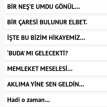
BİR NEŞ’E UMDU GÖNÜL…
BİR ÇARESİ BULUNUR ELBET.
İŞTE BU BİZİM HİKAYEMİZ…
‘BUDA’ MI GELECEKTİ?
MEMLEKET MESELESİ…
AKLIMA YİNE SEN GELDİN…
Hadi o zaman…