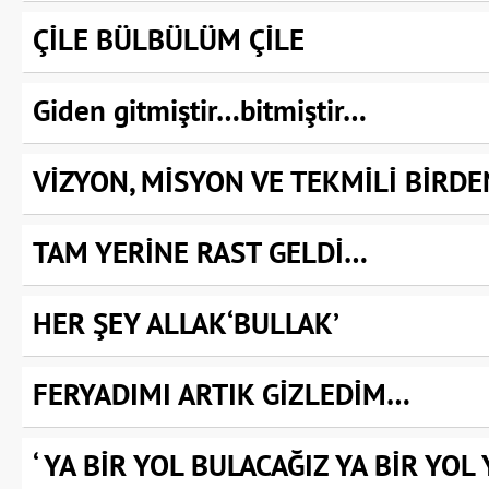
ÇİLE BÜLBÜLÜM ÇİLE
Giden gitmiştir…bitmiştir…
VİZYON, MİSYON VE TEKMİLİ BİRD
TAM YERİNE RAST GELDİ…
HER ŞEY ALLAK‘BULLAK’
FERYADIMI ARTIK GİZLEDİM…
‘ YA BİR YOL BULACAĞIZ YA BİR YOL 