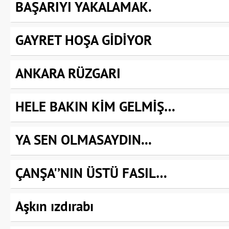
BAŞARIYI YAKALAMAK.
GAYRET HOŞA GİDİYOR
ANKARA RÜZGARI
HELE BAKIN KİM GELMİŞ…
YA SEN OLMASAYDIN...
ÇANŞA'’NIN ÜSTÜ FASIL…
Aşkın ızdırabı