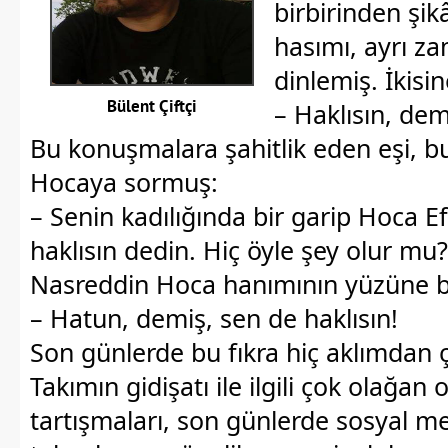
birbirinden şikâ
hasımı, ayrı z
dinlemiş. İkisin
Bülent Çiftçi
– Haklısın, dem
Bu konuşmalara şahitlik eden eşi, bu
Hocaya sormuş:
– Senin kadılığında bir garip Hoca Ef
haklısın dedin. Hiç öyle şey olur mu?
Nasreddin Hoca hanımının yüzüne b
– Hatun, demiş, sen de haklısın!
Son günlerde bu fıkra hiç aklımdan 
Takımın gidişatı ile ilgili çok olağan 
tartışmaları, son günlerde sosyal m