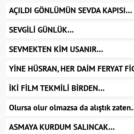
AÇILDI GÖNLÜMÜN SEVDA KAPISI…
SEVGİLİ GÜNLÜK…
SEVMEKTEN KİM USANIR…
YİNE HÜSRAN, HER DAİM FERYAT Fİ
İKİ FİLM TEKMİLİ BİRDEN…
Olursa olur olmazsa da alıştık zate
ASMAYA KURDUM SALINCAK…