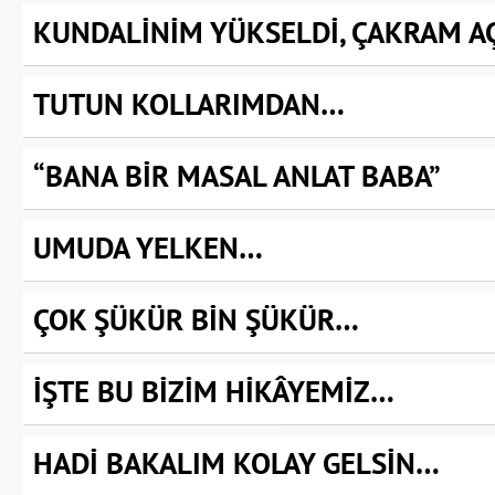
KUNDALİNİM YÜKSELDİ, ÇAKRAM AÇ
TUTUN KOLLARIMDAN…
“BANA BİR MASAL ANLAT BABA”
UMUDA YELKEN…
ÇOK ŞÜKÜR BİN ŞÜKÜR…
İŞTE BU BİZİM HİKÂYEMİZ…
HADİ BAKALIM KOLAY GELSİN…